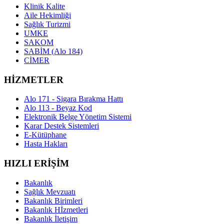
Klinik Kalite
Aile Hekimliği
Sağlık Turizmi
UMKE
SAKOM
SABİM (Alo 184)
CİMER
HİZMETLER
Alo 171 - Sigara Bırakma Hattı
Alo 113 - Beyaz Kod
Elektronik Belge Yönetim Sistemi
Karar Destek Sistemleri
E-Kütüphane
Hasta Hakları
HIZLI ERİŞİM
Bakanlık
Sağlık Mevzuatı
Bakanlık Birimleri
Bakanlık Hİzmetleri
Bakanlık İletişim