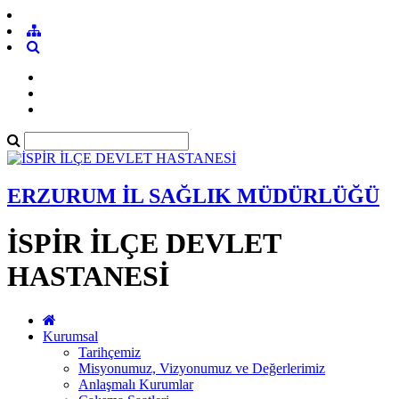
ERZURUM İL SAĞLIK MÜDÜRLÜĞÜ
İSPİR İLÇE DEVLET
HASTANESİ
Kurumsal
Tarihçemiz
Misyonumuz, Vizyonumuz ve Değerlerimiz
Anlaşmalı Kurumlar