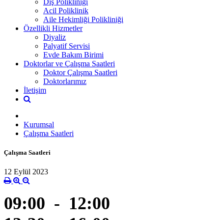
Diş Polikliniği
Acil Poliklinik
Aile Hekimliği Polikliniği
Özellikli Hizmetler
Diyaliz
Palyatif Servisi
Evde Bakım Birimi
Doktorlar ve Çalışma Saatleri
Doktor Çalışma Saatleri
Doktorlarımız
İletişim
Kurumsal
Çalışma Saatleri
Çalışma Saatleri
12 Eylül 2023
09:00 - 12:00