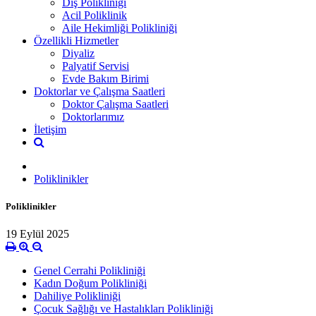
Diş Polikliniği
Acil Poliklinik
Aile Hekimliği Polikliniği
Özellikli Hizmetler
Diyaliz
Palyatif Servisi
Evde Bakım Birimi
Doktorlar ve Çalışma Saatleri
Doktor Çalışma Saatleri
Doktorlarımız
İletişim
Poliklinikler
Poliklinikler
19 Eylül 2025
Genel Cerrahi Polikliniği
Kadın Doğum Polikliniği
Dahiliye Polikliniği
Çocuk Sağlığı ve Hastalıkları Polikliniği