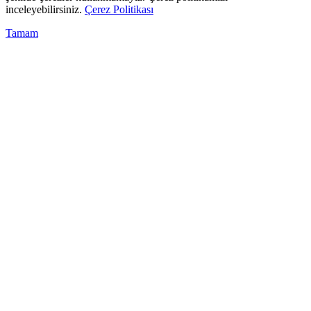
inceleyebilirsiniz.
Çerez Politikası
Tamam