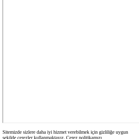
Sitemizde sizlere daha iyi hizmet verebilmek için gizliliğe uygun
şekilde çerezler kullanmaktayız. Çerez politikamızı