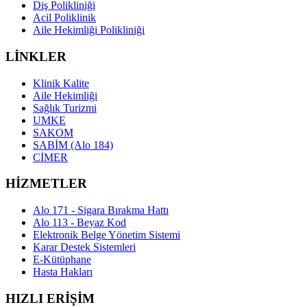
Diş Polikliniği
Acil Poliklinik
Aile Hekimliği Polikliniği
LİNKLER
Klinik Kalite
Aile Hekimliği
Sağlık Turizmi
UMKE
SAKOM
SABİM (Alo 184)
CİMER
HİZMETLER
Alo 171 - Sigara Bırakma Hattı
Alo 113 - Beyaz Kod
Elektronik Belge Yönetim Sistemi
Karar Destek Sistemleri
E-Kütüphane
Hasta Hakları
HIZLI ERİŞİM