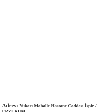
Adres:
Yukarı Mahalle Hastane Caddesı İspir /
ERZURUM