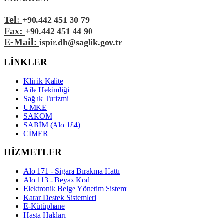
Tel:
+90.442 451 30 79
Fax:
+90.442 451 44 90
E-Mail:
ispir.dh@saglik.gov.tr
LİNKLER
Klinik Kalite
Aile Hekimliği
Sağlık Turizmi
UMKE
SAKOM
SABİM (Alo 184)
CİMER
HİZMETLER
Alo 171 - Sigara Bırakma Hattı
Alo 113 - Beyaz Kod
Elektronik Belge Yönetim Sistemi
Karar Destek Sistemleri
E-Kütüphane
Hasta Hakları