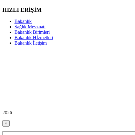
HIZLI ERİŞİM
Bakanlık
Sağlık Mevzuatı
Bakanlık Birimleri
Bakanlık Hİzmetleri
Bakanlık İletişim
2026
×