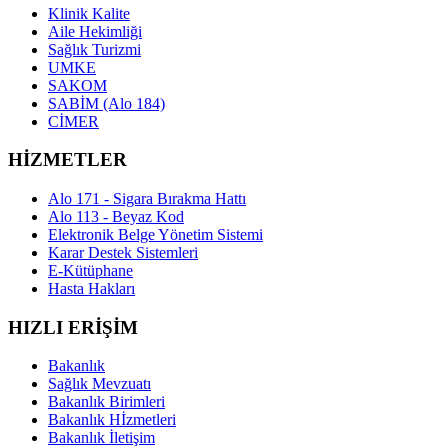
Klinik Kalite
Aile Hekimliği
Sağlık Turizmi
UMKE
SAKOM
SABİM (Alo 184)
CİMER
HİZMETLER
Alo 171 - Sigara Bırakma Hattı
Alo 113 - Beyaz Kod
Elektronik Belge Yönetim Sistemi
Karar Destek Sistemleri
E-Kütüphane
Hasta Hakları
HIZLI ERİŞİM
Bakanlık
Sağlık Mevzuatı
Bakanlık Birimleri
Bakanlık Hİzmetleri
Bakanlık İletişim