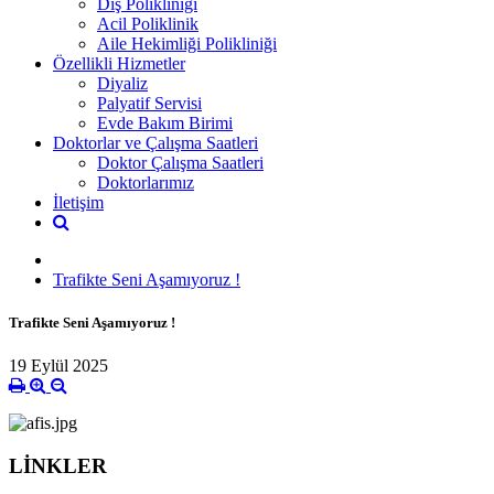
Diş Polikliniği
Acil Poliklinik
Aile Hekimliği Polikliniği
Özellikli Hizmetler
Diyaliz
Palyatif Servisi
Evde Bakım Birimi
Doktorlar ve Çalışma Saatleri
Doktor Çalışma Saatleri
Doktorlarımız
İletişim
Trafikte Seni Aşamıyoruz !
Trafikte Seni Aşamıyoruz !
19 Eylül 2025
LİNKLER